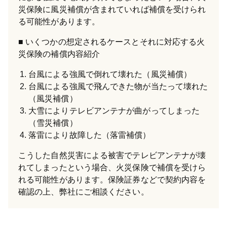
災保険に風災補償が含まれていれば補償を受けられ
る可能性があります。
いくつかの想定されるケースとそれに対応する火
災保険の補償内容紹介
台風による強風で倒れて壊れた（風災補償）
台風による強風で飛んできた物が当たって壊れた
（風災補償）
大雪によりテレビアンテナが曲がってしまった
（雪災補償）
落雷により故障した（落雷補償）
こうした自然災害による被害でテレビアンテナが壊
れてしまったという場合、火災保険で補償を受けら
れる可能性があります。保険証券などで契約内容を
確認の上、弊社にご相談ください。