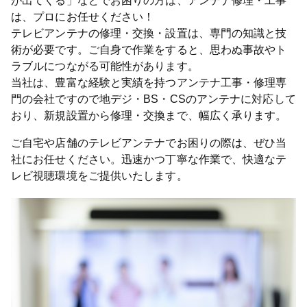
が出てくる」などでお困りの方は、アンテナ修理・工事
は、プロにお任せください！
テレビアンテナの修理・交換・設置は、専門の知識と技
術が必要です。ご自身で作業をすると、思わぬ事故やト
ラブルにつながる可能性があります。
当社は、豊富な経験と実績を持つアンテナ工事・修理専
門の会社ですので地デジ・BS・CSのアンテナに対応して
おり、新規設置から修理・交換まで、幅広く承ります。
ご自宅や店舗のテレビアンテナでお困りの際は、ぜひ当
社にお任せください。迅速かつ丁寧な作業で、快適なテ
レビ視聴環境をご提供いたします。