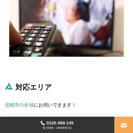
対応エリア
尼崎市の全域
にお伺いできます！
あ行
0120-968-145
受付時間：24時間365日