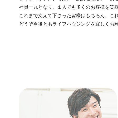
社員一丸となり、１人でも多くのお客様を笑
これまで支えて下さった皆様はもちろん、こ
どうぞ今後ともライフハウジングを宜しくお