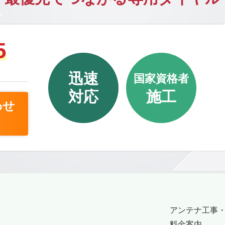
5
迅速
国家資格者
対応
施工
わせ
アンテナ工事
料金案内