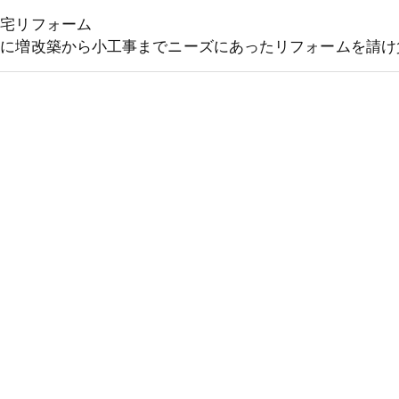
住宅リフォーム
象に増改築から小工事までニーズにあったリフォームを請け