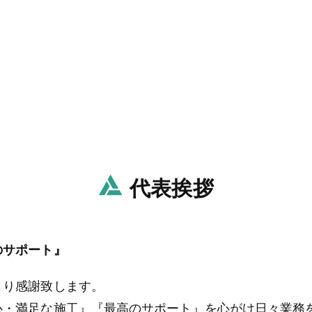
代表挨拶
のサポート』
より感謝致します。
心・満足な施工』『最高のサポート』を心がけ日々業務