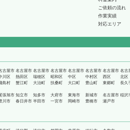
ご依頼の流れ
作業実績
対応エリア
名古屋市
名古屋市
名古屋市
名古屋市
名古屋市
名古屋市
名古屋市
名古
中川区
熱田区
瑞穂区
昭和区
中区
中村区
西区
北区
飛島村
蟹江町
大治町
扶桑町
大口町
豊山町
東郷町
長久
尾張旭市
知立市
知多市
大府市
東海市
新城市
名古屋市
稲沢
豊川市
春日井市
半田市
一宮市
岡崎市
豊橋市
瀬戸市