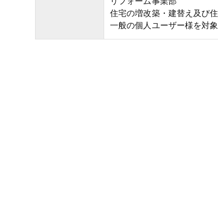
リフォーム事業部
住宅の増改築・建替え及び
一般の個人ユーザー様を対