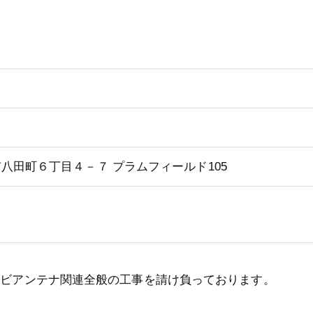
井市八田町６丁目４－７ プラムフィールド105
レビアンテナ関連全般の工事を請け負っております。