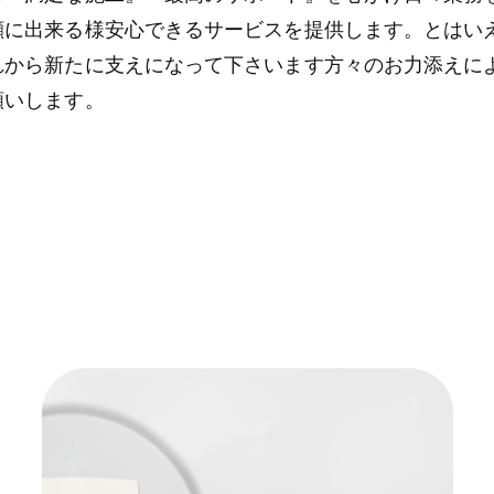
顔に出来る様安心できるサービスを提供します。とはい
れから新たに支えになって下さいます方々のお力添えに
願いします。