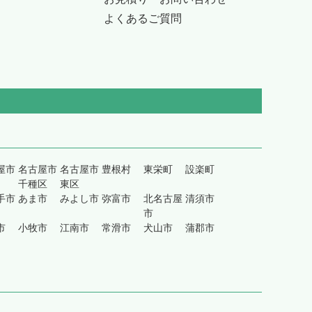
よくあるご質問
屋市
名古屋市
名古屋市
豊根村
東栄町
設楽町
千種区
東区
手市
あま市
みよし市
弥富市
北名古屋
清須市
市
市
小牧市
江南市
常滑市
犬山市
蒲郡市