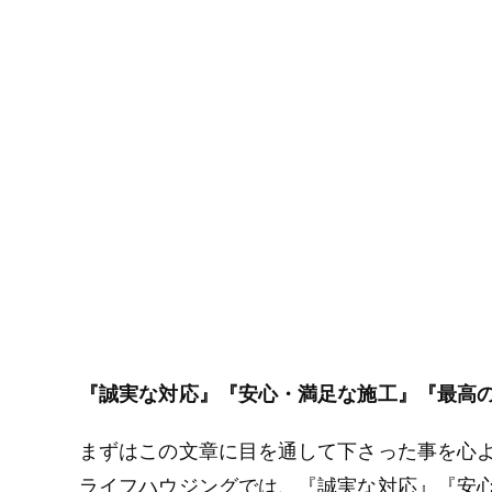
『誠実な対応』『安心・満足な施工』『最高
まずはこの文章に目を通して下さった事を心
ライフハウジングでは、『誠実な対応』『安