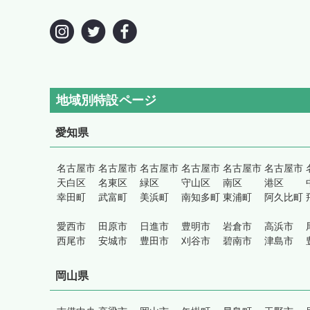
地域別特設ページ
愛知県
名古屋市
名古屋市
名古屋市
名古屋市
名古屋市
名古屋市
天白区
名東区
緑区
守山区
南区
港区
幸田町
武富町
美浜町
南知多町
東浦町
阿久比町
愛西市
田原市
日進市
豊明市
岩倉市
高浜市
西尾市
安城市
豊田市
刈谷市
碧南市
津島市
岡山県