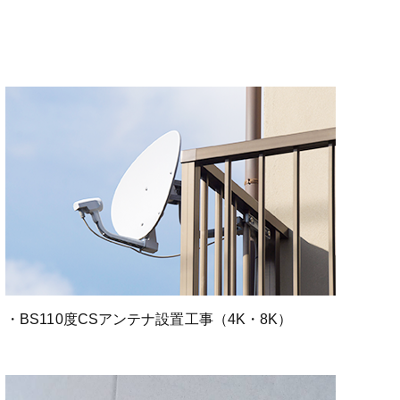
・BS110度CSアンテナ設置工事（4K・8K）