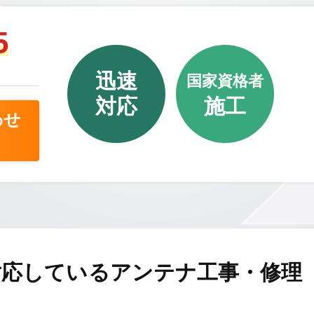
5
迅速
国家資格者
対応
施工
わせ
対応しているアンテナ工事・修理