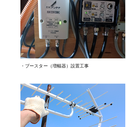
・ブースター（増幅器）設置工事