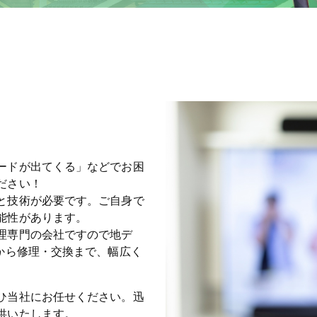
ードが出てくる」などでお困
ださい！
と技術が必要です。ご自身で
能性があります。
理専門の会社ですので地デ
から修理・交換まで、幅広く
ひ当社にお任せください。迅
供いたします。