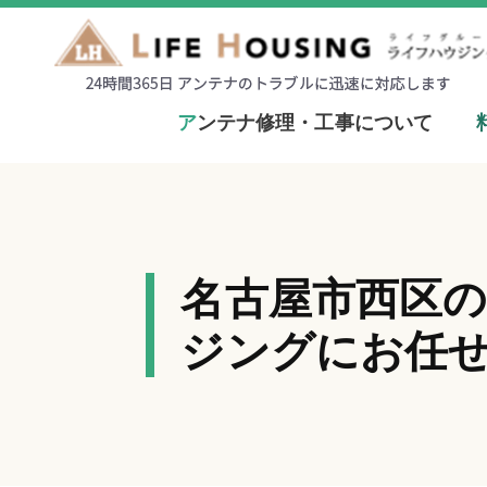
ア
ンテナ修理・工事について
名古屋市西区
ジングにお任