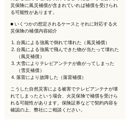
災保険に風災補償が含まれていれば補償を受けられ
る可能性があります。
いくつかの想定されるケースとそれに対応する火
災保険の補償内容紹介
台風による強風で倒れて壊れた（風災補償）
台風による強風で飛んできた物が当たって壊れた
（風災補償）
大雪によりテレビアンテナが曲がってしまった
（雪災補償）
落雷により故障した（落雷補償）
こうした自然災害による被害でテレビアンテナが壊
れてしまったという場合、火災保険で補償を受けら
れる可能性があります。保険証券などで契約内容を
確認の上、弊社にご相談ください。