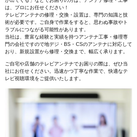
が出てくる」などでお困りの方は、アンテナ修理・工事
は、プロにお任せください！
テレビアンテナの修理・交換・設置は、専門の知識と技
術が必要です。ご自身で作業をすると、思わぬ事故やト
ラブルにつながる可能性があります。
当社は、豊富な経験と実績を持つアンテナ工事・修理専
門の会社ですので地デジ・BS・CSのアンテナに対応して
おり、新規設置から修理・交換まで、幅広く承ります。
ご自宅や店舗のテレビアンテナでお困りの際は、ぜひ当
社にお任せください。迅速かつ丁寧な作業で、快適なテ
レビ視聴環境をご提供いたします。