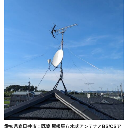
愛知県春日井市：既築 屋根馬八木式アンテナとBS/CSア