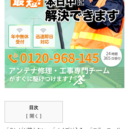
目次
開く