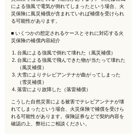
による強風で電気が倒れてしまったという場合、火
災保険に風災補償が含まれていれば補償を受けられ
る可能性があります。
いくつかの想定されるケースとそれに対応する火
災保険の補償内容紹介
台風による強風で倒れて壊れた（風災補償）
台風による強風で飛んできた物が当たって壊れた
（風災補償）
大雪によりテレビアンテナが曲がってしまった
（雪災補償）
落雷により故障した（落雷補償）
こうした自然災害による被害でテレビアンテナが壊
れてしまったという場合、火災保険で補償を受けら
れる可能性があります。保険証券などで契約内容を
確認の上、弊社にご相談ください。