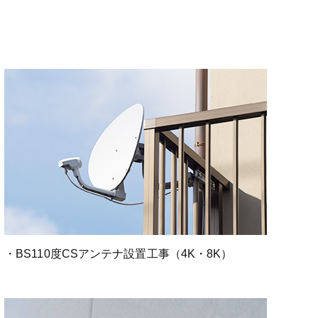
・BS110度CSアンテナ設置工事（4K・8K）