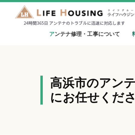
ア
ンテナ修理・工事について
高浜市のアン
にお任せくだ