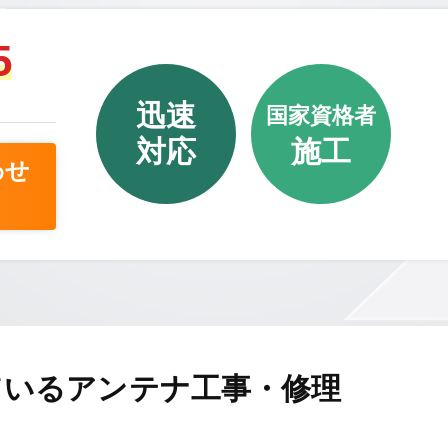
5
迅速
国家資格者
対応
施工
わせ
ているアンテナ工事・修理