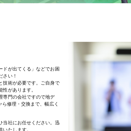
ードが出てくる」などでお困
ださい！
と技術が必要です。ご自身で
能性があります。
理専門の会社ですので地デ
から修理・交換まで、幅広く
ひ当社にお任せください。迅
供いたします。