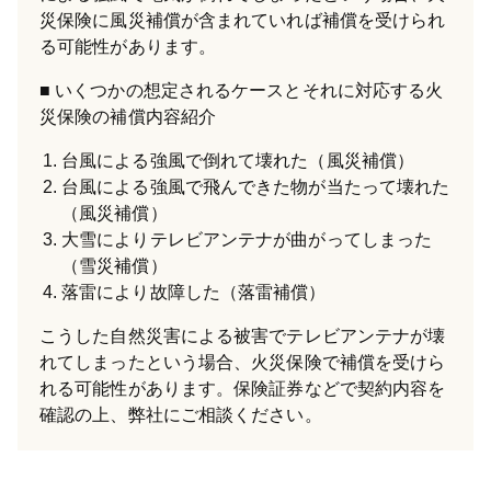
災保険に風災補償が含まれていれば補償を受けられ
る可能性があります。
いくつかの想定されるケースとそれに対応する火
災保険の補償内容紹介
台風による強風で倒れて壊れた（風災補償）
台風による強風で飛んできた物が当たって壊れた
（風災補償）
大雪によりテレビアンテナが曲がってしまった
（雪災補償）
落雷により故障した（落雷補償）
こうした自然災害による被害でテレビアンテナが壊
れてしまったという場合、火災保険で補償を受けら
れる可能性があります。保険証券などで契約内容を
確認の上、弊社にご相談ください。