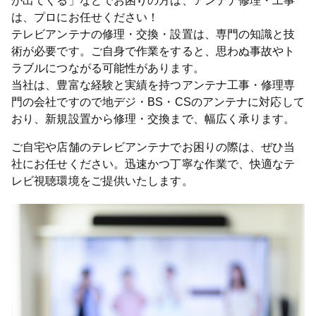
が出てくる」などでお困りの方は、アンテナ修理・工事
は、プロにお任せください！
テレビアンテナの修理・交換・設置は、専門の知識と技
術が必要です。ご自身で作業をすると、思わぬ事故やト
ラブルにつながる可能性があります。
当社は、豊富な経験と実績を持つアンテナ工事・修理専
門の会社ですので地デジ・BS・CSのアンテナに対応して
おり、新規設置から修理・交換まで、幅広く承ります。
ご自宅や店舗のテレビアンテナでお困りの際は、ぜひ当
社にお任せください。迅速かつ丁寧な作業で、快適なテ
レビ視聴環境をご提供いたします。