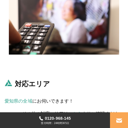
対応エリア
愛知県の全域
にお伺いできます！
その他の対応エリアは
こちら
よりご確認ください
0120-968-145
受付時間：24時間365日