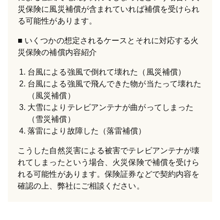
災保険に風災補償が含まれていれば補償を受けられ
る可能性があります。
いくつかの想定されるケースとそれに対応する火
災保険の補償内容紹介
台風による強風で倒れて壊れた（風災補償）
台風による強風で飛んできた物が当たって壊れた
（風災補償）
大雪によりテレビアンテナが曲がってしまった
（雪災補償）
落雷により故障した（落雷補償）
こうした自然災害による被害でテレビアンテナが壊
れてしまったという場合、火災保険で補償を受けら
れる可能性があります。保険証券などで契約内容を
確認の上、弊社にご相談ください。