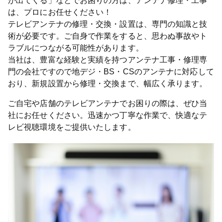
が出てくる」などでお困りの方は、アンテナ修理・工事
は、プロにお任せください！
テレビアンテナの修理・交換・設置は、専門の知識と技
術が必要です。ご自身で作業をすると、思わぬ事故やト
ラブルにつながる可能性があります。
当社は、豊富な経験と実績を持つアンテナ工事・修理専
門の会社ですので地デジ・BS・CSのアンテナに対応して
おり、新規設置から修理・交換まで、幅広く承ります。
ご自宅や店舗のテレビアンテナでお困りの際は、ぜひ当
社にお任せください。迅速かつ丁寧な作業で、快適なテ
レビ視聴環境をご提供いたします。