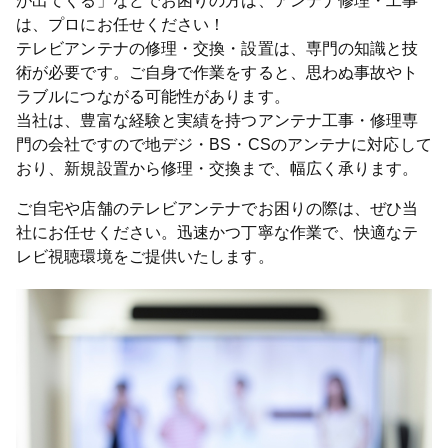
が出てくる」などでお困りの方は、アンテナ修理・工事
は、プロにお任せください！
テレビアンテナの修理・交換・設置は、専門の知識と技
術が必要です。ご自身で作業をすると、思わぬ事故やト
ラブルにつながる可能性があります。
当社は、豊富な経験と実績を持つアンテナ工事・修理専
門の会社ですので地デジ・BS・CSのアンテナに対応して
おり、新規設置から修理・交換まで、幅広く承ります。
ご自宅や店舗のテレビアンテナでお困りの際は、ぜひ当
社にお任せください。迅速かつ丁寧な作業で、快適なテ
レビ視聴環境をご提供いたします。