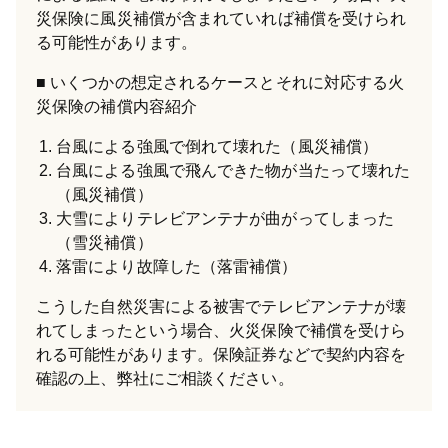
災保険に風災補償が含まれていれば補償を受けられ
る可能性があります。
いくつかの想定されるケースとそれに対応する火
災保険の補償内容紹介
台風による強風で倒れて壊れた（風災補償）
台風による強風で飛んできた物が当たって壊れた
（風災補償）
大雪によりテレビアンテナが曲がってしまった
（雪災補償）
落雷により故障した（落雷補償）
こうした自然災害による被害でテレビアンテナが壊
れてしまったという場合、火災保険で補償を受けら
れる可能性があります。保険証券などで契約内容を
確認の上、弊社にご相談ください。