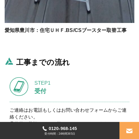
愛知県豊川市：住宅ＵＨＦ.BS/CSブースター取替工事
工事までの流れ
STEP1
受付
ご連絡はお電話もしくはお問い合わせフォームからご連
絡ください。
具体的な状況などをお伺いさせていただきます。
0120-968-145
受付時間：24時間365日