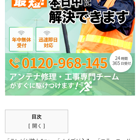
目次
開く