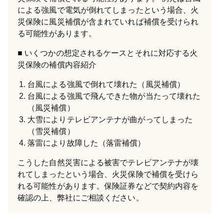
による強風で電気が倒れてしまったという場合、火
災保険に風災補償が含まれていれば補償を受けられ
る可能性があります。
いくつかの想定されるケースとそれに対応する火
災保険の補償内容紹介
台風による強風で倒れて壊れた（風災補償）
台風による強風で飛んできた物が当たって壊れた
（風災補償）
大雪によりテレビアンテナが曲がってしまった
（雪災補償）
落雷により故障した（落雷補償）
こうした自然災害による被害でテレビアンテナが壊
れてしまったという場合、火災保険で補償を受けら
れる可能性があります。保険証券などで契約内容を
確認の上、弊社にご相談ください。