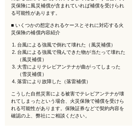
災保険に風災補償が含まれていれば補償を受けられ
る可能性があります。
いくつかの想定されるケースとそれに対応する火
災保険の補償内容紹介
台風による強風で倒れて壊れた（風災補償）
台風による強風で飛んできた物が当たって壊れた
（風災補償）
大雪によりテレビアンテナが曲がってしまった
（雪災補償）
落雷により故障した（落雷補償）
こうした自然災害による被害でテレビアンテナが壊
れてしまったという場合、火災保険で補償を受けら
れる可能性があります。保険証券などで契約内容を
確認の上、弊社にご相談ください。