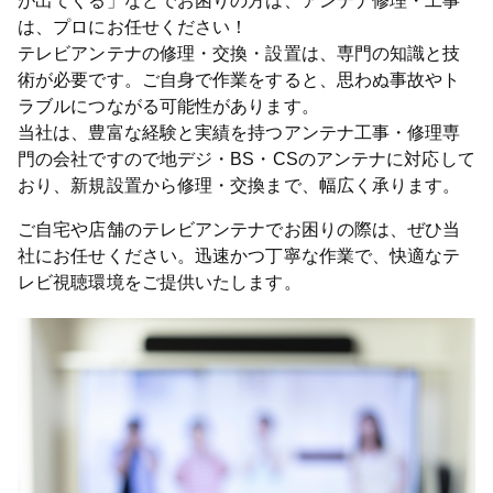
が出てくる」などでお困りの方は、アンテナ修理・工事
は、プロにお任せください！
テレビアンテナの修理・交換・設置は、専門の知識と技
術が必要です。ご自身で作業をすると、思わぬ事故やト
ラブルにつながる可能性があります。
当社は、豊富な経験と実績を持つアンテナ工事・修理専
門の会社ですので地デジ・BS・CSのアンテナに対応して
おり、新規設置から修理・交換まで、幅広く承ります。
ご自宅や店舗のテレビアンテナでお困りの際は、ぜひ当
社にお任せください。迅速かつ丁寧な作業で、快適なテ
レビ視聴環境をご提供いたします。