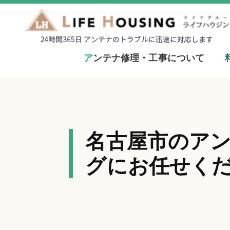
ア
ンテナ修理・工事について
名古屋市のア
グにお任せく