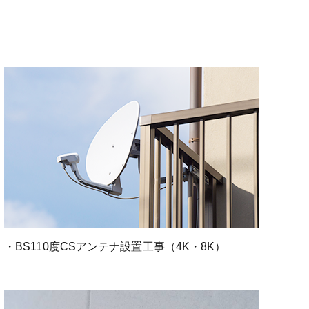
・BS110度CSアンテナ設置工事（4K・8K）