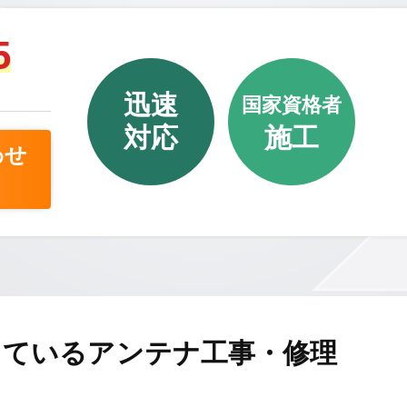
5
迅速
国家資格者
対応
施工
わせ
しているアンテナ工事・修理