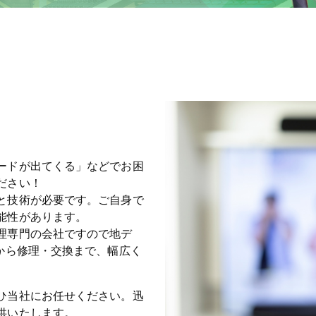
ードが出てくる」などでお困
ださい！
と技術が必要です。ご自身で
能性があります。
理専門の会社ですので地デ
から修理・交換まで、幅広く
ひ当社にお任せください。迅
供いたします。