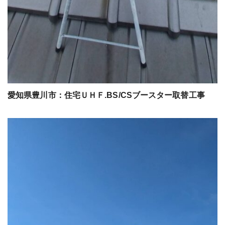
愛知県豊川市：住宅ＵＨＦ.BS/CSブースター取替工事