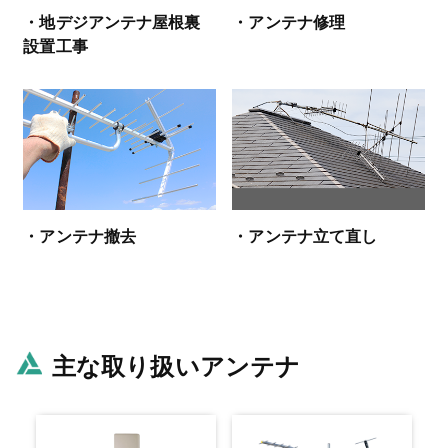
・地デジアンテナ屋根裏
・アンテナ修理
設置工事
・アンテナ撤去
・アンテナ立て直し
主な取り扱いアンテナ