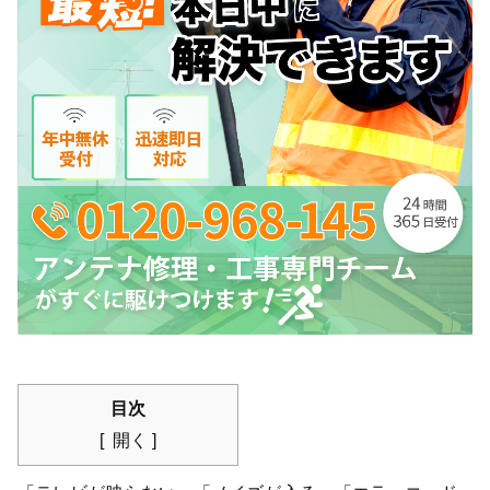
目次
開く