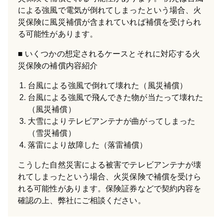
による強風で電気が倒れてしまったという場合、火
災保険に風災補償が含まれていれば補償を受けられ
る可能性があります。
いくつかの想定されるケースとそれに対応する火
災保険の補償内容紹介
台風による強風で倒れて壊れた（風災補償）
台風による強風で飛んできた物が当たって壊れた
（風災補償）
大雪によりテレビアンテナが曲がってしまった
（雪災補償）
落雷により故障した（落雷補償）
こうした自然災害による被害でテレビアンテナが壊
れてしまったという場合、火災保険で補償を受けら
れる可能性があります。保険証券などで契約内容を
確認の上、弊社にご相談ください。