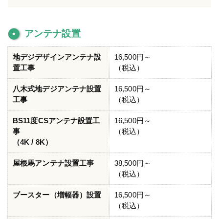
アンテナ設置
地デジデザインアンテナ設
16,500円～
置工事
（税込）
八木式地デジアンテナ設置
16,500円～
工事
（税込）
BS11度CSアンテナ設置工
16,500円～
事
（税込）
（4K / 8K）
屋根馬アンテナ設置工事
38,500円～
（税込）
ブースター（増幅器）設置
16,500円～
（税込）