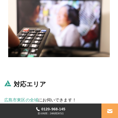
対応エリア
広島市東区の全域
にお伺いできます！
0120-968-145
あ行
受付時間：24時間365日