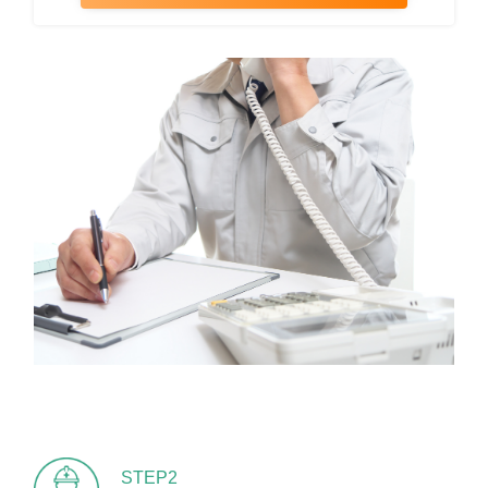
STEP2