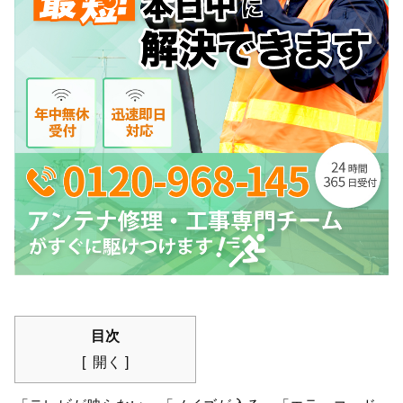
目次
開く