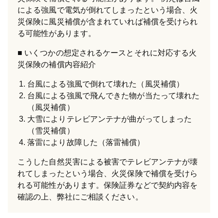
による強風で電気が倒れてしまったという場合、火
災保険に風災補償が含まれていれば補償を受けられ
る可能性があります。
いくつかの想定されるケースとそれに対応する火
災保険の補償内容紹介
台風による強風で倒れて壊れた（風災補償）
台風による強風で飛んできた物が当たって壊れた
（風災補償）
大雪によりテレビアンテナが曲がってしまった
（雪災補償）
落雷により故障した（落雷補償）
こうした自然災害による被害でテレビアンテナが壊
れてしまったという場合、火災保険で補償を受けら
れる可能性があります。保険証券などで契約内容を
確認の上、弊社にご相談ください。