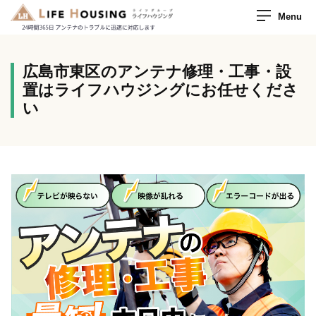
Menu
広島市東区のアンテナ修理・工事・設
置はライフハウジングにお任せくださ
い