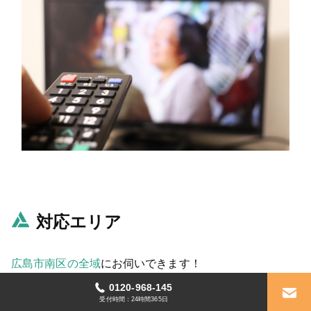
対応エリア
広島市南区の全域
にお伺いできます！
0120-968-145
あ行
受付時間：24時間365日