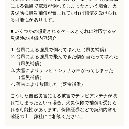
による強風で電気が倒れてしまったという場合、火
災保険に風災補償が含まれていれば補償を受けられ
る可能性があります。
いくつかの想定されるケースとそれに対応する火
災保険の補償内容紹介
台風による強風で倒れて壊れた（風災補償）
台風による強風で飛んできた物が当たって壊れた
（風災補償）
大雪によりテレビアンテナが曲がってしまった
（雪災補償）
落雷により故障した（落雷補償）
こうした自然災害による被害でテレビアンテナが壊
れてしまったという場合、火災保険で補償を受けら
れる可能性があります。保険証券などで契約内容を
確認の上、弊社にご相談ください。