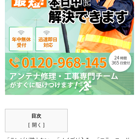
目次
開く