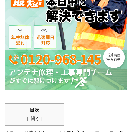
目次
開く