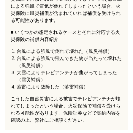
による強風で電気が倒れてしまったという場合、火
災保険に風災補償が含まれていれば補償を受けられ
る可能性があります。
いくつかの想定されるケースとそれに対応する火
災保険の補償内容紹介
台風による強風で倒れて壊れた（風災補償）
台風による強風で飛んできた物が当たって壊れた
（風災補償）
大雪によりテレビアンテナが曲がってしまった
（雪災補償）
落雷により故障した（落雷補償）
こうした自然災害による被害でテレビアンテナが壊
れてしまったという場合、火災保険で補償を受けら
れる可能性があります。保険証券などで契約内容を
確認の上、弊社にご相談ください。