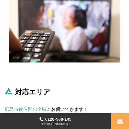
対応エリア
広島市佐伯区の全域
にお伺いできます！
0120-968-145
あ行
受付時間：24時間365日