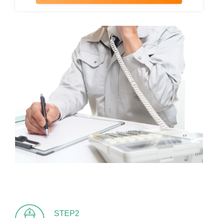
STEP2