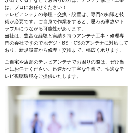
が出てくる」などでお困りの方は、アンテナ修理・工事
は、プロにお任せください！
テレビアンテナの修理・交換・設置は、専門の知識と技
術が必要です。ご自身で作業をすると、思わぬ事故やト
ラブルにつながる可能性があります。
当社は、豊富な経験と実績を持つアンテナ工事・修理専
門の会社ですので地デジ・BS・CSのアンテナに対応して
おり、新規設置から修理・交換まで、幅広く承ります。
ご自宅や店舗のテレビアンテナでお困りの際は、ぜひ当
社にお任せください。迅速かつ丁寧な作業で、快適なテ
レビ視聴環境をご提供いたします。