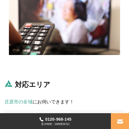
対応エリア
庄原市の全域
にお伺いできます！
あ行
0120-968-145
受付時間：24時間365日