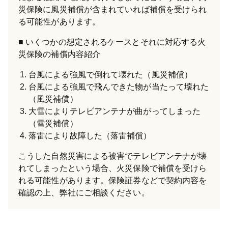
災保険に風災補償が含まれていれば補償を受けられ
る可能性があります。
いくつかの想定されるケースとそれに対応する火
災保険の補償内容紹介
台風による強風で倒れて壊れた（風災補償）
台風による強風で飛んできた物が当たって壊れた
（風災補償）
大雪によりテレビアンテナが曲がってしまった
（雪災補償）
落雷により故障した（落雷補償）
こうした自然災害による被害でテレビアンテナが壊
れてしまったという場合、火災保険で補償を受けら
れる可能性があります。保険証券などで契約内容を
確認の上、弊社にご相談ください。