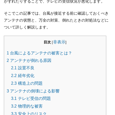
がずれたりすることで、テレビの受信状況が悪化します。
そこでこの記事では、台風が接近する前に確認しておくべき
アンテナの状態と、万全の対策、倒れたときの対処法などに
ついて詳しく解説します。
非表示
目次
[
]
1
台風によるアンテナの被害とは？
2
アンテナが倒れる原因
2.1
設置不良
2.2
経年劣化
2.3
構造上の問題
3
アンテナの倒壊による影響
3.1
テレビ受信の問題
3.2
物理的な被害
3.3
安全上のリスク