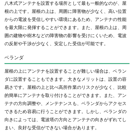
八木式アンテナを設置する場所として最も一般的なのが、屋
根の上です。屋根の上は、周囲に障害物が少なく、高い位置
からの電波を受信しやすい環境にあるため、アンテナの性能
を最大限に発揮することができます。また、屋根の上は、周
囲の建物や樹木などの障害物の影響を受けにくいため、電波
の反射や干渉が少なく、安定した受信が可能です。
ベランダ
屋根の上にアンテナを設置することが難しい場合は、ベラン
ダに設置することもできます。大きなメリットは、設置の容
易さです。屋根の上と比べ高所作業のリスクが少なく、比較
的簡単にアンテナを取り付けることができます。また、アン
テナの方向調整や、メンテナンスも、ベランダからアクセス
できるため容易に行うことができます。しかし、ベランダの
向きによっては、電波塔の方向とアンテナの向きがずれてし
まい、良好な受信ができない場合があります。