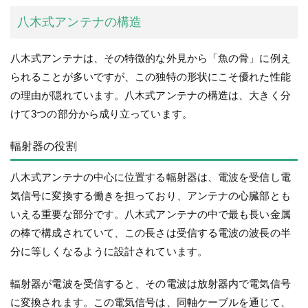
八木式アンテナの構造
八木式アンテナは、その特徴的な外見から「魚の骨」に例え
られることが多いですが、この独特の形状にこそ優れた性能
の理由が隠れています。八木式アンテナの構造は、大きく分
けて3つの部分から成り立っています。
輻射器の役割
八木式アンテナの中心に位置する輻射器は、電波を受信し電
気信号に変換する働きを担っており、アンテナの心臓部とも
いえる重要な部分です。八木式アンテナの中で最も長い金属
の棒で構成されていて、この長さは受信する電波の波長の半
分に等しくなるように設計されています。
輻射器が電波を受信すると、その電波は放射器内で電気信号
に変換されます。この電気信号は、同軸ケーブルを通じて、