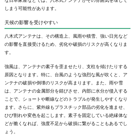
な日本家屋などでは、八木式アンテナがその雰囲気を壊して
しまう可能性があります。
天候の影響を受けやすい
八木式アンテナは、その構造上、風雨や積雪、強い日光など
の影響を直接受けるため、劣化や破損のリスクが高くなりま
す。
強風は、アンテナの素子を歪ませたり、支柱を傾けたりする
原因となります。特に、台風のような強烈な風が吹くと、ア
ンテナの破損や倒壊のリスクが高まります。また、雨や雪
は、アンテナの金属部分を錆びさせ、内部に水分が侵入する
ことで、ショートや断線などのトラブルが発生しやすくなり
ます。さらに、紫外線もプラスチック部品の劣化を進ませ、
ひび割れや変色を起こします。素子を固定している絶縁体な
どが脆くなれば、強度不足から破損に繋がることもあるでし
ょう。