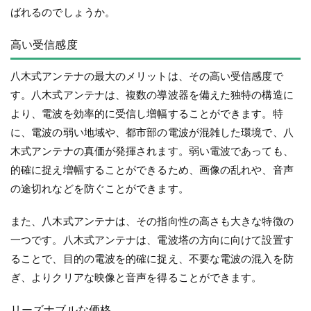
ばれるのでしょうか。
高い受信感度
八木式アンテナの最大のメリットは、その高い受信感度で
す。八木式アンテナは、複数の導波器を備えた独特の構造に
より、電波を効率的に受信し増幅することができます。特
に、電波の弱い地域や、都市部の電波が混雑した環境で、八
木式アンテナの真価が発揮されます。弱い電波であっても、
的確に捉え増幅することができるため、画像の乱れや、音声
の途切れなどを防ぐことができます。
また、八木式アンテナは、その指向性の高さも大きな特徴の
一つです。八木式アンテナは、電波塔の方向に向けて設置す
ることで、目的の電波を的確に捉え、不要な電波の混入を防
ぎ、よりクリアな映像と音声を得ることができます。
リーズナブルな価格