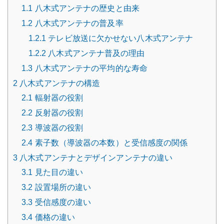
1.1
八木式アンテナの歴史と由来
1.2
八木式アンテナの普及率
1.2.1
テレビ放送に欠かせない八木式アンテナ
1.2.2
八木式アンテナ普及の理由
1.3
八木式アンテナの平均的な寿命
2
八木式アンテナの構造
2.1
輻射器の役割
2.2
反射器の役割
2.3
導波器の役割
2.4
素子数（導波器の本数）と受信感度の関係
3
八木式アンテナとデザインアンテナの違い
3.1
見た目の違い
3.2
設置場所の違い
3.3
受信感度の違い
3.4
価格の違い