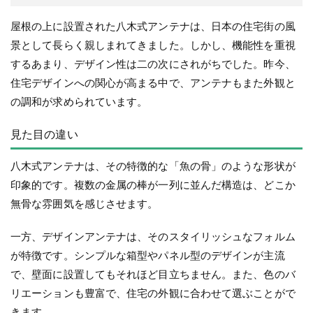
屋根の上に設置された八木式アンテナは、日本の住宅街の風
景として長らく親しまれてきました。しかし、機能性を重視
するあまり、デザイン性は二の次にされがちでした。昨今、
住宅デザインへの関心が高まる中で、アンテナもまた外観と
の調和が求められています。
見た目の違い
八木式アンテナは、その特徴的な「魚の骨」のような形状が
印象的です。複数の金属の棒が一列に並んだ構造は、どこか
無骨な雰囲気を感じさせます。
一方、デザインアンテナは、そのスタイリッシュなフォルム
が特徴です。シンプルな箱型やパネル型のデザインが主流
で、壁面に設置してもそれほど目立ちません。また、色のバ
リエーションも豊富で、住宅の外観に合わせて選ぶことがで
きます。