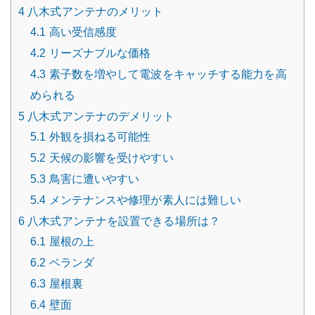
4
八木式アンテナのメリット
4.1
高い受信感度
4.2
リーズナブルな価格
4.3
素子数を増やして電波をキャッチする能力を高
められる
5
八木式アンテナのデメリット
5.1
外観を損ねる可能性
5.2
天候の影響を受けやすい
5.3
鳥害に遭いやすい
5.4
メンテナンスや修理が素人には難しい
6
八木式アンテナを設置できる場所は？
6.1
屋根の上
6.2
ベランダ
6.3
屋根裏
6.4
壁面