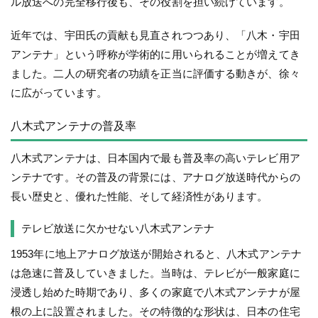
ル放送への完全移行後も、その役割を担い続けています。
近年では、宇田氏の貢献も見直されつつあり、「八木・宇田
アンテナ」という呼称が学術的に用いられることが増えてき
ました。二人の研究者の功績を正当に評価する動きが、徐々
に広がっています。
八木式アンテナの普及率
八木式アンテナは、日本国内で最も普及率の高いテレビ用ア
ンテナです。その普及の背景には、アナログ放送時代からの
長い歴史と、優れた性能、そして経済性があります。
テレビ放送に欠かせない八木式アンテナ
1953年に地上アナログ放送が開始されると、八木式アンテナ
は急速に普及していきました。当時は、テレビが一般家庭に
浸透し始めた時期であり、多くの家庭で八木式アンテナが屋
根の上に設置されました。その特徴的な形状は、日本の住宅