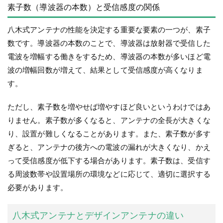
素子数（導波器の本数）と受信感度の関係
八木式アンテナの性能を決定する重要な要素の一つが、素子
数です。導波器の本数のことで、導波器は放射器で受信した
電波を増幅する働きをするため、導波器の本数が多いほど電
波の増幅回数が増えて、結果として受信感度が高くなりま
す。
ただし、素子数を増やせば増やすほど良いというわけではあ
りません。素子数が多くなると、アンテナの全長が大きくな
り、設置が難しくなることがあります。また、素子数が多す
ぎると、アンテナの後方への電波の漏れが大きくなり、かえ
って受信感度が低下する場合があります。素子数は、受信す
る周波数帯や設置場所の環境などに応じて、適切に選択する
必要があります。
八木式アンテナとデザインアンテナの違い