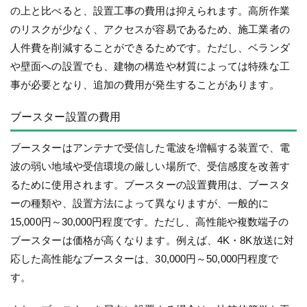
の上と比べると、設置工事の費用は抑えられます。高所作業
のリスクが少なく、アクセスが容易であるため、施工業者の
人件費を削減することができるためです。ただし、ベランダ
や壁面への設置でも、建物の構造や材質によっては特殊な工
事が必要となり、追加の費用が発生することがあります。
ブースター設置の費用
ブースターはアンテナで受信した電波を増幅する装置で、電
波の弱い地域や受信環境の厳しい場所で、受信感度を改善す
るために使用されます。ブースターの設置費用は、ブースタ
ーの種類や、設置方法によって異なりますが、一般的に
15,000円～30,000円程度です。ただし、高性能や複数端子の
ブースターは価格が高くなります。例えば、4K・8K放送に対
応した高性能なブースターは、30,000円～50,000円程度で
す。