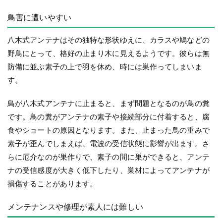
鳥害に遭いやすい
八木式アンテナはその独特な形状ゆえに、カラスや鳩などの
野鳥にとって、格好の止まり木に見えるようです。彼らは無
防備に並ぶ素子の上で羽を休め、時には巣作ってしまいま
す。
鳥が八木式アンテナに止まると、まず問題となるのが鳥の糞
です。鳥の糞がアンテナの素子や接続部分に付着すると、腐
食やショートの原因となります。また、止まった鳥の重みで
素子が歪んでしまえば、電波の受信状態に影響が出ます。さ
らに厄介なのが巣作りで、素子の間に巣ができると、アンテ
ナの受信感度が大きく低下したり、巣材によってアンテナが
損傷することがあります。
メンテナンスや修理が素人には難しい