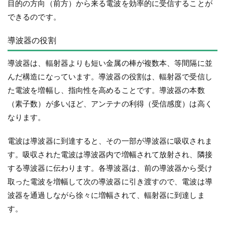
目的の方向（前方）から来る電波を効率的に受信することが
できるのです。
導波器の役割
導波器は、輻射器よりも短い金属の棒が複数本、等間隔に並
んだ構造になっています。導波器の役割は、輻射器で受信し
た電波を増幅し、指向性を高めることです。導波器の本数
（素子数）が多いほど、アンテナの利得（受信感度）は高く
なります。
電波は導波器に到達すると、その一部が導波器に吸収されま
す。吸収された電波は導波器内で増幅されて放射され、隣接
する導波器に伝わります。各導波器は、前の導波器から受け
取った電波を増幅して次の導波器に引き渡すので、電波は導
波器を通過しながら徐々に増幅されて、輻射器に到達しま
す。