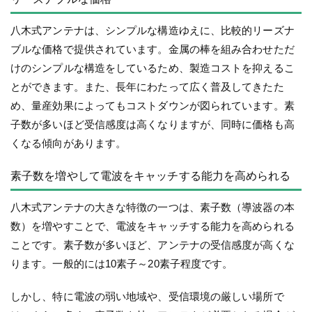
八木式アンテナは、シンプルな構造ゆえに、比較的リーズナ
ブルな価格で提供されています。金属の棒を組み合わせただ
けのシンプルな構造をしているため、製造コストを抑えるこ
とができます。また、長年にわたって広く普及してきたた
め、量産効果によってもコストダウンが図られています。素
子数が多いほど受信感度は高くなりますが、同時に価格も高
くなる傾向があります。
素子数を増やして電波をキャッチする能力を高められる
八木式アンテナの大きな特徴の一つは、素子数（導波器の本
数）を増やすことで、電波をキャッチする能力を高められる
ことです。素子数が多いほど、アンテナの受信感度が高くな
ります。一般的には10素子～20素子程度です。
しかし、特に電波の弱い地域や、受信環境の厳しい場所で