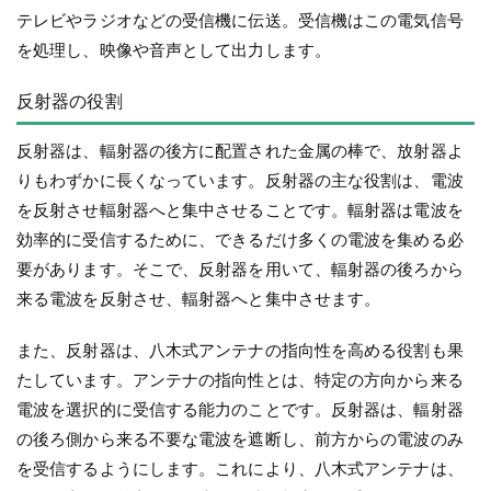
テレビやラジオなどの受信機に伝送。受信機はこの電気信号
を処理し、映像や音声として出力します。
反射器の役割
反射器は、輻射器の後方に配置された金属の棒で、放射器よ
りもわずかに長くなっています。反射器の主な役割は、電波
を反射させ輻射器へと集中させることです。輻射器は電波を
効率的に受信するために、できるだけ多くの電波を集める必
要があります。そこで、反射器を用いて、輻射器の後ろから
来る電波を反射させ、輻射器へと集中させます。
また、反射器は、八木式アンテナの指向性を高める役割も果
たしています。アンテナの指向性とは、特定の方向から来る
電波を選択的に受信する能力のことです。反射器は、輻射器
の後ろ側から来る不要な電波を遮断し、前方からの電波のみ
を受信するようにします。これにより、八木式アンテナは、