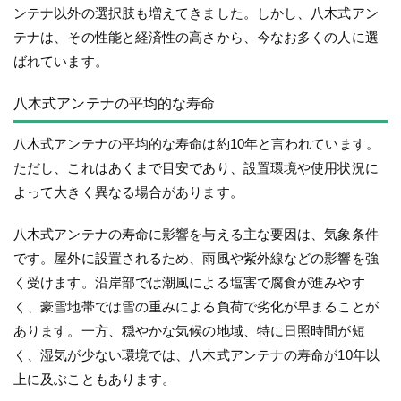
ンテナ以外の選択肢も増えてきました。しかし、八木式アン
テナは、その性能と経済性の高さから、今なお多くの人に選
ばれています。
八木式アンテナの平均的な寿命
八木式アンテナの平均的な寿命は約10年と言われています。
ただし、これはあくまで目安であり、設置環境や使用状況に
よって大きく異なる場合があります。
八木式アンテナの寿命に影響を与える主な要因は、気象条件
です。屋外に設置されるため、雨風や紫外線などの影響を強
く受けます。沿岸部では潮風による塩害で腐食が進みやす
く、豪雪地帯では雪の重みによる負荷で劣化が早まることが
あります。一方、穏やかな気候の地域、特に日照時間が短
く、湿気が少ない環境では、八木式アンテナの寿命が10年以
上に及ぶこともあります。