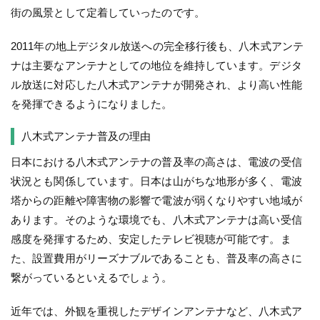
街の風景として定着していったのです。
2011年の地上デジタル放送への完全移行後も、八木式アンテ
ナは主要なアンテナとしての地位を維持しています。デジタ
ル放送に対応した八木式アンテナが開発され、より高い性能
を発揮できるようになりました。
八木式アンテナ普及の理由
日本における八木式アンテナの普及率の高さは、電波の受信
状況とも関係しています。日本は山がちな地形が多く、電波
塔からの距離や障害物の影響で電波が弱くなりやすい地域が
あります。そのような環境でも、八木式アンテナは高い受信
感度を発揮するため、安定したテレビ視聴が可能です。ま
た、設置費用がリーズナブルであることも、普及率の高さに
繋がっているといえるでしょう。
近年では、外観を重視したデザインアンテナなど、八木式ア