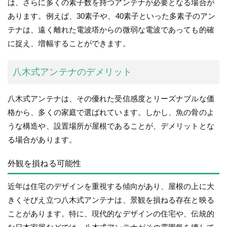
は、さらに多くの素子数を持つアンテナが必要となる場合が
あります。例えば、30素子や、40素子といった多素子のアン
テナは、遠く離れた電波塔からの微弱な電波であっても的確
に捉え、増幅することができます。
八木式アンテナのデメリット
八木式アンテナは、その優れた受信感度とリーズナブルな価
格から、多くの家庭で選ばれています。しかし、魚の骨のよ
うな構造や、設置場所が屋根であることが、デメリットとな
る場合があります。
外観を損ねる可能性
近年は住宅のデザインを重視する傾向があり、屋根の上に大
きくそびえ立つ八木式アンテナは、景観を損ねる存在と映る
ことがあります。特に、現代的なデザインの住宅や、伝統的